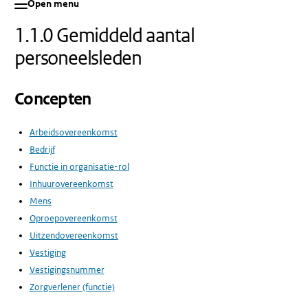
Open menu
1.1.0 Gemiddeld aantal
personeelsleden
Concepten
Arbeidsovereenkomst
Bedrijf
Functie in organisatie-rol
Inhuurovereenkomst
Mens
Oproepovereenkomst
Uitzendovereenkomst
Vestiging
Vestigingsnummer
Zorgverlener (functie)