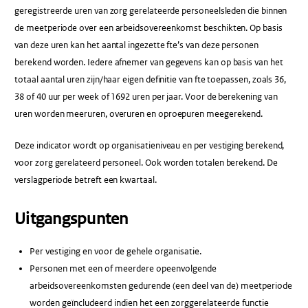
geregistreerde uren van zorg gerelateerde personeelsleden die binnen
de meetperiode over een arbeidsovereenkomst beschikten. Op basis
van deze uren kan het aantal ingezette fte’s van deze personen
berekend worden. Iedere afnemer van gegevens kan op basis van het
totaal aantal uren zijn/haar eigen definitie van fte toepassen, zoals 36,
38 of 40 uur per week of 1692 uren per jaar. Voor de berekening van
uren worden meeruren, overuren en oproepuren meegerekend.
Deze indicator wordt op organisatieniveau en per vestiging berekend,
voor zorg gerelateerd personeel. Ook worden totalen berekend. De
verslagperiode betreft een kwartaal.
Uitgangspunten
Per vestiging en voor de gehele organisatie.
Personen met een of meerdere opeenvolgende
arbeidsovereenkomsten gedurende (een deel van de) meetperiode
worden geïncludeerd indien het een zorggerelateerde functie