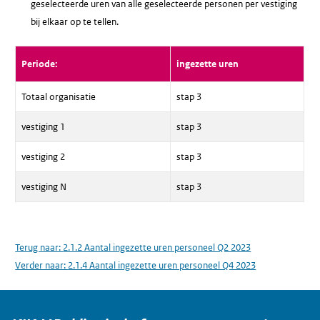
geselecteerde uren van alle geselecteerde personen per vestiging
bij elkaar op te tellen.
Periode:
ingezette uren
Totaal organisatie
stap 3
vestiging 1
stap 3
vestiging 2
stap 3
vestiging N
stap 3
Terug naar:
2.1.2 Aantal ingezette uren personeel Q2 2023
Verder naar:
2.1.4 Aantal ingezette uren personeel Q4 2023