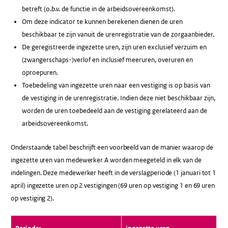
betreft (o.b.v. de functie in de arbeidsovereenkomst).
Om deze indicator te kunnen berekenen dienen de uren
beschikbaar te zijn vanuit de urenregistratie van de zorgaanbieder.
De geregistreerde ingezette uren, zijn uren exclusief verzuim en
(zwangerschaps-)verlof en inclusief meeruren, overuren en
oproepuren.
Toebedeling van ingezette uren naar een vestiging is op basis van
de vestiging in de urenregistratie. Indien deze niet beschikbaar zijn,
worden de uren toebedeeld aan de vestiging gerelateerd aan de
arbeidsovereenkomst.
Onderstaande tabel beschrijft een voorbeeld van de manier waarop de
ingezette uren van medewerker A worden meegeteld in elk van de
indelingen. Deze medewerker heeft in de verslagperiode (1 januari tot 1
april) ingezette uren op 2 vestigingen (69 uren op vestiging 1 en 69 uren
op vestiging 2).