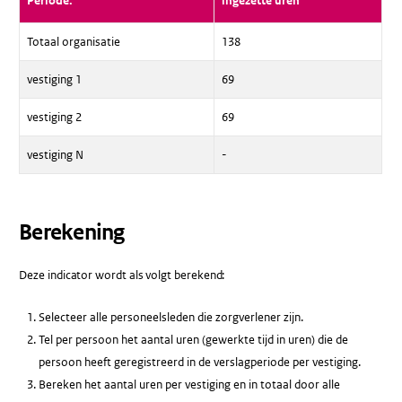
Periode:
ingezette uren
Totaal organisatie
138
vestiging 1
69
vestiging 2
69
vestiging N
-
Berekening
Deze indicator wordt als volgt berekend:
Selecteer alle personeelsleden die zorgverlener zijn.
Tel per persoon het aantal uren (gewerkte tijd in uren) die de
persoon heeft geregistreerd in de verslagperiode per vestiging.
Bereken het aantal uren per vestiging en in totaal door alle