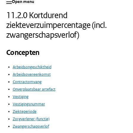
Open menu
11.2.0 Kortdurend
ziekteverzuimpercentage (incl.
zwangerschapsverlof)
Concepten
Arbeidsongeschiktheid
Arbeidsovereenkomst
Contractomvang
Onverplaatsbaar artefact
Vestiging
Vestigingsnummer
Ziekteperiode
Zorgverlener (functie)
Zwangerschapsverlof