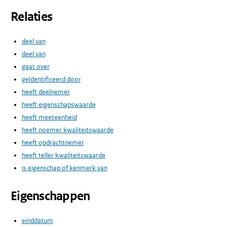
Relaties
deel van
deel van
gaat over
geïdentificeerd door
heeft deelnemer
heeft eigenschapswaarde
heeft meeteenheid
heeft noemer kwaliteitswaarde
heeft opdrachtnemer
heeft teller kwaliteitswaarde
is eigenschap of kenmerk van
Eigenschappen
einddatum