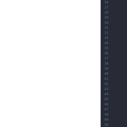
26
27
28
29
30
31
32
33
34
       
35
36
37
38
39
40
41
42
43
44
45
46
47
48
49
50