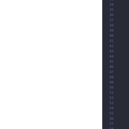
34
35
36
37
38
39
40
41
42
43
44
45
46
47
48
49
50
51
52
53
54
55
56
57