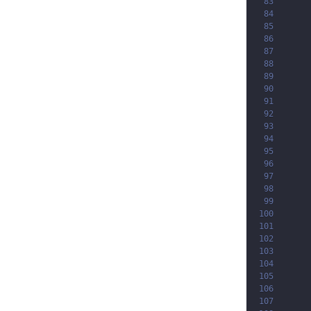
83
84
85
86
87
88
89
90
91
92
93
94
95
96
97
98
99
100
101
102
103
104
105
106
107