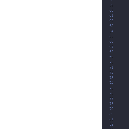
58
59
60
61
62
63
64
65
66
67
68
69
70
71
72
73
74
75
76
77
78
79
80
81
82