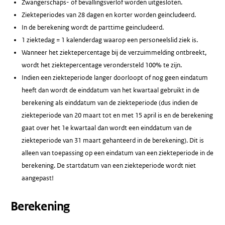
Zwangerschaps- of bevallingsverlof worden uitgesloten.
Ziekteperiodes van 28 dagen en korter worden geincludeerd.
In de berekening wordt de parttime geincludeerd.
1 ziektedag = 1 kalenderdag waarop een personeelslid ziek is.
Wanneer het ziektepercentage bij de verzuimmelding ontbreekt,
wordt het ziektepercentage verondersteld 100% te zijn.
Indien een ziekteperiode langer doorloopt of nog geen eindatum
heeft dan wordt de einddatum van het kwartaal gebruikt in de
berekening als einddatum van de ziekteperiode (dus indien de
ziekteperiode van 20 maart tot en met 15 april is en de berekening
gaat over het 1e kwartaal dan wordt een einddatum van de
ziekteperiode van 31 maart gehanteerd in de berekening). Dit is
alleen van toepassing op een eindatum van een ziekteperiode in de
berekening. De startdatum van een ziekteperiode wordt niet
aangepast!
Berekening