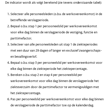
De indicator wordt als volgt berekend (zie tevens onderstaande tabel):
Selecteer alle personeelsleden (o.b.v. de werkovereenkomst) in de
betreffende verslagperiode.
Bepaal o.b.v. stap 1 per persooneelslid per werkovereenkomst
voor elke dag binnen de verslagperiode de vestiging, functie en
parttimefactor.
Selecteer van alle personeelsleden uit stap 1 de ziekteperiodes
met een duur van 29 dagen of langer en exclusief zwangerschaps-
en bevallingsverlof.
Bepaal o.b.v. stap 3 per personeelslid per werkovereenkomst voor
elke dag binnen de ziekteperiode het ziektepercentage.
Bereken o.b.v. stap 2 en stap 4 per personeelslid per
werkovereenkomst voor elke dag binnen de verslagperiode het
ziekteverzuim door de parttimefactor te vermenigvuldigen met
het ziektepercentage.
Pas per personeelslid per werkovereenkomst voor elke dag binnen
de verslagperiode de parttimefactor toe op de kalenderdag.