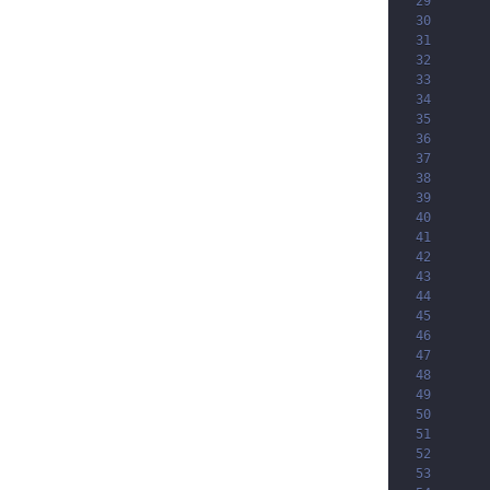
29
30
31
32
33
34
35
36
37
38
39
40
41
42
43
44
45
46
47
48
49
50
51
52
53