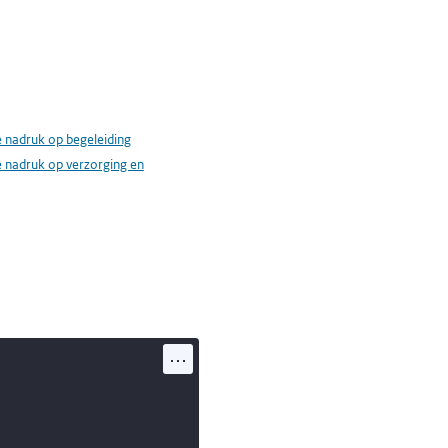
 nadruk op begeleiding
 nadruk op verzorging en
...