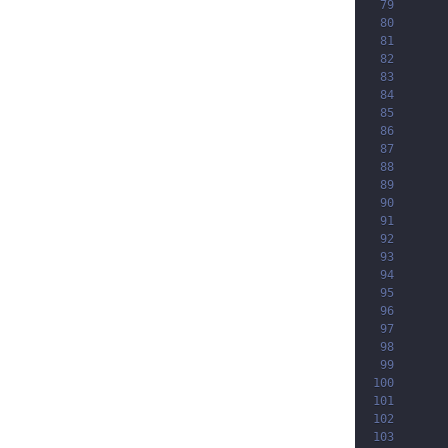
79
80
81
82
83
84
85
86
87
88
89
90
91
92
93
94
95
96
97
98
99
100
101
102
103