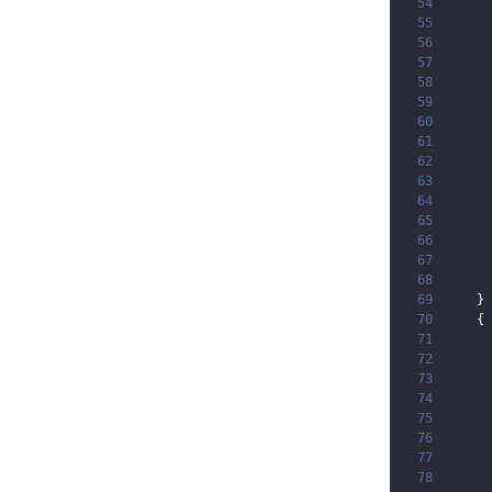
54
55
56
57
58
59
60
61
62
63
64
65
66
67
68
69
}
70
{
71
72
73
74
75
76
77
78