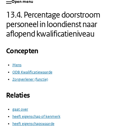
Open menu
13.4. Percentage doorstroom
personeel in loondienst naar
aflopend kwalificatieniveau
Concepten
Mens
ODB Kwalificatiewaarde
Zorgverlener (functie)
Relaties
gaat over
heeft eigenschap of kenmerk
heeft eigenschapswaarde