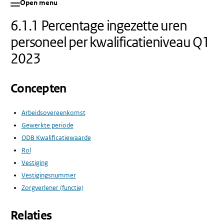
Open menu
6.1.1 Percentage ingezette uren
personeel per kwalificatieniveau Q1
2023
Concepten
Arbeidsovereenkomst
Gewerkte periode
ODB Kwalificatiewaarde
Rol
Vestiging
Vestigingsnummer
Zorgverlener (functie)
Relaties