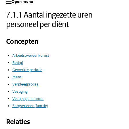
Open menu
7.1.1 Aantal ingezette uren
personeel per cliënt
Concepten
Arbeidsovereenkomst
Bedrijf
Gewerkte periode
Mens
Verpleegproces
Vestiging
Vestigingsnummer
Zorgverlener (functie)
Relaties