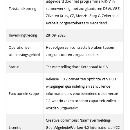
uitgevoerd door het programma KIK-V in
Totstandkoming
samenwerking met zorgkantoren DSW, VGZ,
Zilveren Kruis, CZ, Menzis, Zorg & Zekerheid
evenals Zorgverzekeraars Nederland.
Inwerkingtreding
28-09-2023
Operationeel
Het volgen van contractafspraken tussen
toepassingsgebied
zorgkantoor en zorgaanbieders
Status
Ter vaststelling door Ketenraad KIK-V
Release 1.0.2 omvat ten opzichte van 1.0.1
wijzigingen qua indeling en aanvullende
Functionele scope
informatie en is voorbereidend op de versie
1.1 waarin zaken rondom capaciteit zullen
worden uitgewerkt
Creative Commons: Naamsvermelding-
Licentie
GeenAfgeleideWerken 4.0 Internationaal (CC