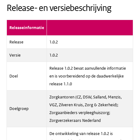
Release- en versiebeschrijving
Releaseinformatie
Release
1.0.2
Versie
1.0.2
Release 1.0.2 bevat aanvullende informatie
Doel
en is voorbereidend op de daadwerkelijke
release 1.1.0
Zorgkantoren (CZ, DSW, Salland, Menzis,
VGZ, Zilveren Kruis, Zorg & Zekerheid);
Doelgroep
Zorgaanbieders verpleeghuiszorg;
Zorgverzekeraars Nederland
De ontwikkeling van release 1.0.2 is