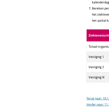
kalenderdag
Bereken per 
het ziekteve
het aantal 
Ziekteverzui
Totaal organis
Vestiging 1
Vestiging 2
Vestiging N
Terug naar:
10.1
Verder naar:
11.