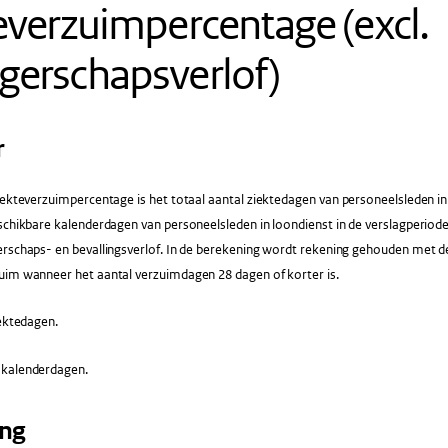
everzuimpercentage (excl.
gerschapsverlof)
r
ekteverzuimpercentage is het totaal aantal ziektedagen van personeelsleden in 
schikbare kalenderdagen van personeelsleden in loondienst in de verslagperiod
rschaps- en bevallingsverlof. In de berekening wordt rekening gehouden met de
uim wanneer het aantal verzuimdagen 28 dagen of korter is.
ektedagen.
 kalenderdagen.
ing