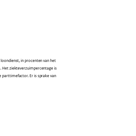
loondienst, in procenten van het
e. Het ziekteverzuimpercentage is
 parttimefactor. Er is sprake van