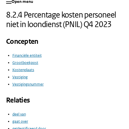
Open menu
8.2.4 Percentage kosten personeel
niet in loondienst (PNIL) Q4 2023
Concepten
Financiële entiteit
Grootboekpost
Kostenplaats
Vestiging
Vestigingsnummer
Relaties
deel van
gaat over
geïdentificeerd door