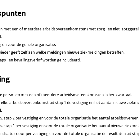
spunten
en met een of meerdere arbeidsovereenkomsten (met zorg- en niet-zorggerel
.
g en voor de gehele organisatie.
ieder geeft zelf aan welke meldingen nieuwe ziekmeldingen betreffen.
ps- en bevallingsverlof worden geincludeerd.
ing
lle personen met een of meerdere arbeidsovereenkomsten in het kwartaal.
. elke arbeidsovereenkomst uit stap 1 de vestiging en het aantal nieuwe ziekm
.
v. stap 2 per vestiging en voor de totale organisatie het aantal arbeidsovere
v. stap 2 per vestiging en voor de totale organisatie het aantal nieuwe ziekmel
ndicator door per vestiging en voor de totale organisatie de resultaten uit stap