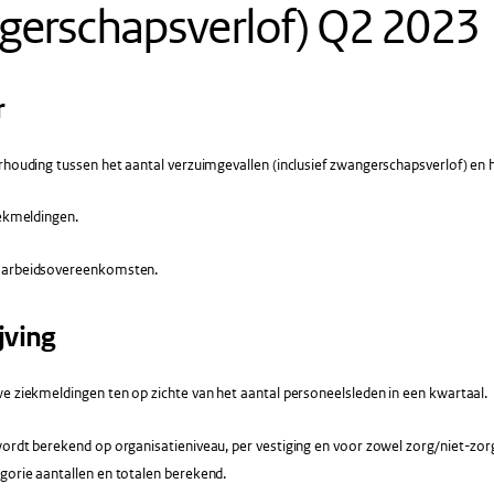
gerschapsverlof) Q2 2023
r
houding tussen het aantal verzuimgevallen (inclusief zwangerschapsverlof) en 
ekmeldingen.
 arbeidsovereenkomsten.
jving
e ziekmeldingen ten op zichte van het aantal personeelsleden in een kwartaal.
ordt berekend op organisatieniveau, per vestiging en voor zowel zorg/niet-zor
gorie aantallen en totalen berekend.