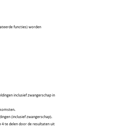
ateerde functies) worden
eldingen inclusief zwangerschap in
enkomsten.
dingen (inclusief zwangerschap).
 4 te delen door de resultaten uit