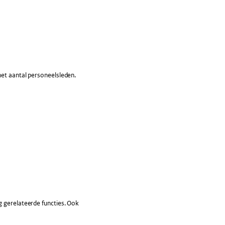
het aantal personeelsleden.
g gerelateerde functies. Ook