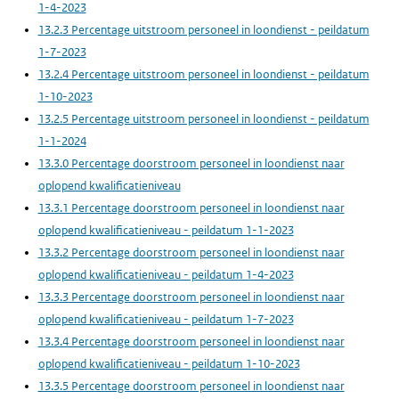
1-4-2023
13.2.3 Percentage uitstroom personeel in loondienst - peildatum
1-7-2023
13.2.4 Percentage uitstroom personeel in loondienst - peildatum
1-10-2023
13.2.5 Percentage uitstroom personeel in loondienst - peildatum
1-1-2024
13.3.0 Percentage doorstroom personeel in loondienst naar
oplopend kwalificatieniveau
13.3.1 Percentage doorstroom personeel in loondienst naar
oplopend kwalificatieniveau - peildatum 1-1-2023
13.3.2 Percentage doorstroom personeel in loondienst naar
oplopend kwalificatieniveau - peildatum 1-4-2023
13.3.3 Percentage doorstroom personeel in loondienst naar
oplopend kwalificatieniveau - peildatum 1-7-2023
13.3.4 Percentage doorstroom personeel in loondienst naar
oplopend kwalificatieniveau - peildatum 1-10-2023
13.3.5 Percentage doorstroom personeel in loondienst naar