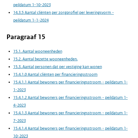
peildatum 1-10-2023
14.3.5 Aantal cliënten per zorgprofiel per leveringsvorm -
peildatum 1-1-2024
Paragraaf 15
15.1. Aantal wooneenheden
15.2. Aantal bezette wooneenheden.
15.3. Aantal personen dat per vestiging kan wonen
15.4.1.0 Aantal cliënten per financieringsstroom
15.4.1.1 Aantal bewoners per financieringsstroom - peildatum 1-
1-2023
15.4.1.2 Aantal bewoners per financieringsstroom - peildatum 1-
4-2023
15.4.1.3 Aantal bewoners per financieringsstroom - peildatum 1-
7-2023
15.4.1.4 Aantal bewoners per financieringsstroom - peildatum 1-
10-2023