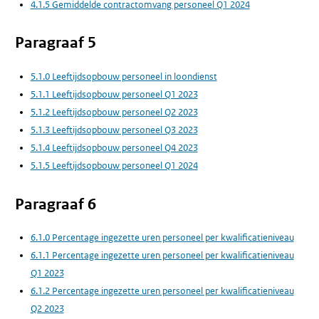
4.1.5 Gemiddelde contractomvang personeel Q1 2024
Paragraaf 5
5.1.0 Leeftijdsopbouw personeel in loondienst
5.1.1 Leeftijdsopbouw personeel Q1 2023
5.1.2 Leeftijdsopbouw personeel Q2 2023
5.1.3 Leeftijdsopbouw personeel Q3 2023
5.1.4 Leeftijdsopbouw personeel Q4 2023
5.1.5 Leeftijdsopbouw personeel Q1 2024
Paragraaf 6
6.1.0 Percentage ingezette uren personeel per kwalificatieniveau
6.1.1 Percentage ingezette uren personeel per kwalificatieniveau
Q1 2023
6.1.2 Percentage ingezette uren personeel per kwalificatieniveau
Q2 2023