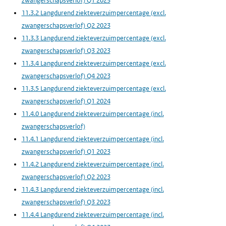
zwangerschapsverlof) Q1 2023
11.3.2 Langdurend ziekteverzuimpercentage (excl.
zwangerschapsverlof) Q2 2023
11.3.3 Langdurend ziekteverzuimpercentage (excl.
zwangerschapsverlof) Q3 2023
11.3.4 Langdurend ziekteverzuimpercentage (excl.
zwangerschapsverlof) Q4 2023
11.3.5 Langdurend ziekteverzuimpercentage (excl.
zwangerschapsverlof) Q1 2024
11.4.0 Langdurend ziekteverzuimpercentage (incl.
zwangerschapsverlof)
11.4.1 Langdurend ziekteverzuimpercentage (incl.
zwangerschapsverlof) Q1 2023
11.4.2 Langdurend ziekteverzuimpercentage (incl.
zwangerschapsverlof) Q2 2023
11.4.3 Langdurend ziekteverzuimpercentage (incl.
zwangerschapsverlof) Q3 2023
11.4.4 Langdurend ziekteverzuimpercentage (incl.