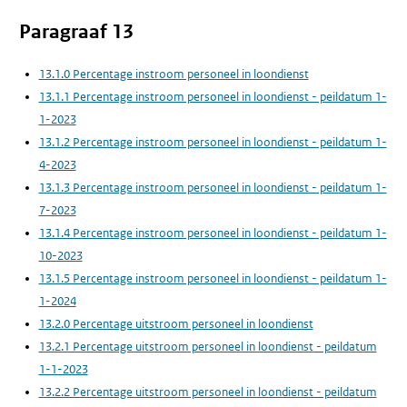
Paragraaf 13
13.1.0 Percentage instroom personeel in loondienst
13.1.1 Percentage instroom personeel in loondienst - peildatum 1-
1-2023
13.1.2 Percentage instroom personeel in loondienst - peildatum 1-
4-2023
13.1.3 Percentage instroom personeel in loondienst - peildatum 1-
7-2023
13.1.4 Percentage instroom personeel in loondienst - peildatum 1-
10-2023
13.1.5 Percentage instroom personeel in loondienst - peildatum 1-
1-2024
13.2.0 Percentage uitstroom personeel in loondienst
13.2.1 Percentage uitstroom personeel in loondienst - peildatum
1-1-2023
13.2.2 Percentage uitstroom personeel in loondienst - peildatum