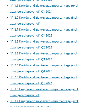
11.1.5 Kortdurend ziekteverzuimpercentage (excl.
zwangerschapsverlof) Q1 2024
11.2.0 Kortdurend ziekteverzuimpercentage (incl.
zwangerschapsverlof)
11.2.1 Kortdurend ziekteverzuimpercentage (incl.
zwangerschapsverlof) Q1 2023
11.2.2 Kortdurend ziekteverzuimpercentage (incl.
zwangerschapsverlof) Q2 2023
11.2.3 Kortdurend ziekteverzuimpercentage (incl.
zwangerschapsverlof) Q3 2023
11.2.4 Kortdurend ziekteverzuimpercentage (incl.
zwangerschapsverlof) Q4 2023
11.2.5 Kortdurend ziekteverzuimpercentage (incl.
zwangerschapsverlof) Q1 2024
11.3.0 Langdurend ziekteverzuimpercentage (excl.
zwangerschapsverlof)
11.3.1 Langdurend ziekteverzuimpercentage (excl.