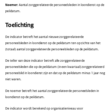
Noemer:
Aantal zorggerelateerde personeelsleden in loondienst op de
peildatum.
Toelichting
De indicator betreft het aantal nieuwe zorggerelateerde
personeelsleden in loondienst op de peildatum ten op zichte van het
(totaal) aantal zorggerelateerde personeelsleden op de peildatum.
De teller van deze indicator betreft alle zorggerelateerde
personeelsleden die op de peildatum (in een kwartaal) zorggerelateerd
personeelslid in loondienst zijn en dat op de peildatum minus 1 jaar nog
niet waren.
De noemer betreft het aantal zorggerelateerde personeelsleden in
loondienst op de peildatum.
De indicator wordt berekend op organisatieniveau voor