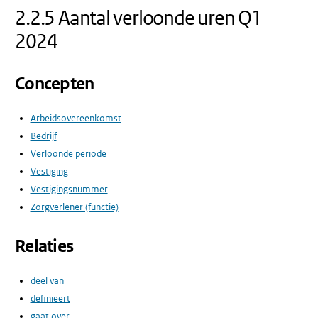
2.2.5 Aantal verloonde uren Q1
2024
Concepten
Arbeidsovereenkomst
Bedrijf
Verloonde periode
Vestiging
Vestigingsnummer
Zorgverlener (functie)
Relaties
deel van
definieert
gaat over