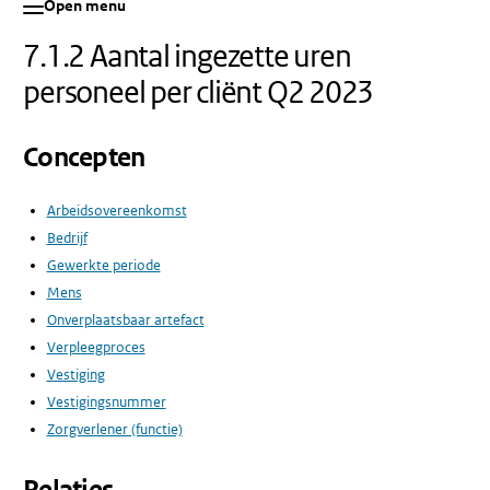
Open menu
7.1.2 Aantal ingezette uren
personeel per cliënt Q2 2023
Concepten
Arbeidsovereenkomst
Bedrijf
Gewerkte periode
Mens
Onverplaatsbaar artefact
Verpleegproces
Vestiging
Vestigingsnummer
Zorgverlener (functie)