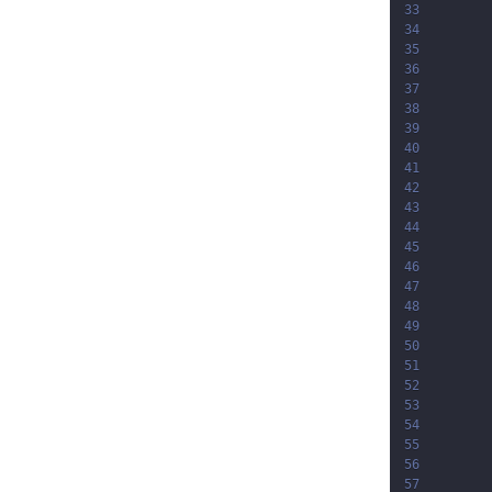
33
34
35
36
37
38
39
40
41
42
43
44
45
46
47
48
49
50
51
52
53
54
55
56
57