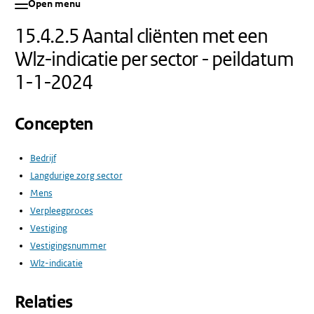
Open menu
15.4.2.5 Aantal cliënten met een
Wlz-indicatie per sector - peildatum
1-1-2024
Concepten
Bedrijf
Langdurige zorg sector
Mens
Verpleegproces
Vestiging
Vestigingsnummer
Wlz-indicatie
Relaties