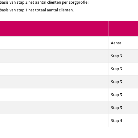
asis van stap 2 het aantal cliënten per zorgprofiel.
asis van stap 1 het totaal aantal cliënten.
Aantal
Stap 3
Stap 3
Stap 3
Stap 3
Stap 3
Stap 4