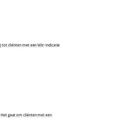
g tot cliënten met een Wlz-indicatie
m. Het gaat om cliënten met een