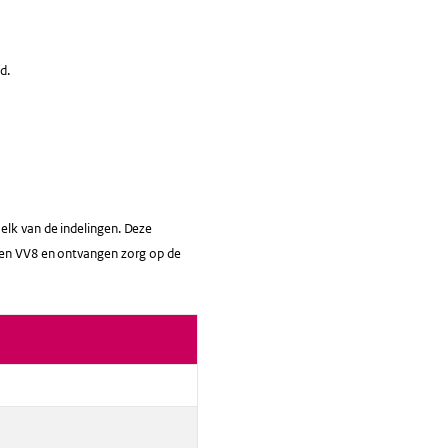
d.
elk van de indelingen. Deze
2 en VV8 en ontvangen zorg op de