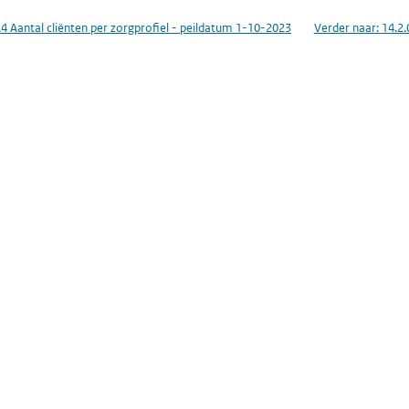
.4 Aantal cliënten per zorgprofiel - peildatum 1-10-2023
Verder naar:
14.2.