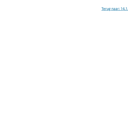
Terug naar:
14.1