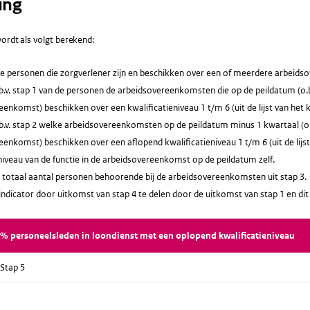
ing
ordt als volgt berekend:
lle personen die zorgverlener zijn en beschikken over een of meerdere arbeid
b.v. stap 1 van de personen de arbeidsovereenkomsten die op de peildatum (o.b.
enkomst) beschikken over een kwalificatieniveau 1 t/m 6 (uit de lijst van het k
b.v. stap 2 welke arbeidsovereenkomsten op de peildatum minus 1 kwartaal (o.b.
enkomst) beschikken over een aflopend kwalificatieniveau 1 t/m 6 (uit de lijst 
niveau van de functie in de arbeidsovereenkomst op de peildatum zelf.
 totaal aantal personen behoorende bij de arbeidsovereenkomsten uit stap 3.
indicator door uitkomst van stap 4 te delen door de uitkomst van stap 1 en d
% personeelsleden in loondienst met een oplopend kwalificatieniveau
Stap 5