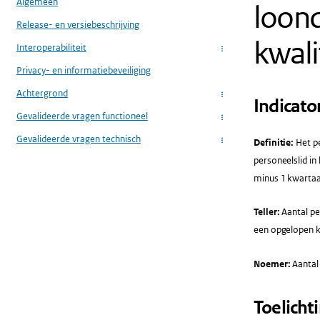
Algemeen
loond
Release- en versiebeschrijving
kwali
Interoperabiliteit
...
Privacy- en informatiebeveiliging
Achtergrond
...
Indicato
Gevalideerde vragen functioneel
...
Gevalideerde vragen technisch
Definitie:
Het p
...
personeelslid in
minus 1 kwartaa
Teller:
Aantal pe
een opgelopen kw
Noemer:
Aantal
Toelicht