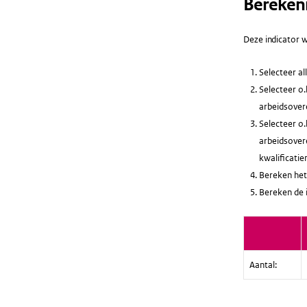
Bereken
Deze indicator w
Selecteer a
Selecteer o.
arbeidsovere
Selecteer o.
arbeidsovere
kwalificatie
Bereken het
Bereken de 
Aantal: