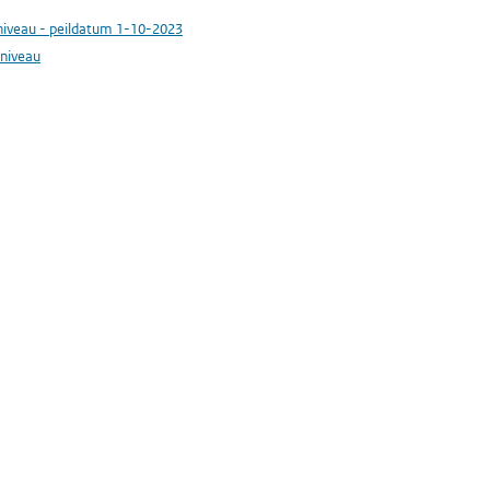
niveau - peildatum 1-10-2023
eniveau