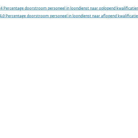
.4 Percentage doorstroom personeel in loondienst naar oplopend kwalificatie
4.0 Percentage doorstroom personeel in loondienst naar aflopend kwalificati