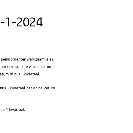
 1-1-2024
e peilmomenten werkzaam is als
datum ten opzichte van peildatum
datum minus 1 kwartaal.
us 1 kwartaal, dat op peildatum
us 1 kwartaal.