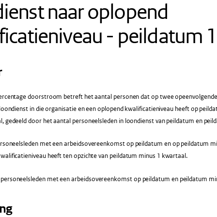
ienst naar oplopend
ficatieniveau - peildatum
r
ercentage doorstroom betreft het aantal personen dat op twee opeenvolgend
 loondienst in die organisatie en een oplopend kwalificatieniveau heeft op peil
l, gedeeld door het aantal personeelsleden in loondienst van peildatum en peil
rsoneelsleden met een arbeidsovereenkomst op peildatum en op peildatum min
alificatieniveau heeft ten opzichte van peildatum minus 1 kwartaal.
 personeelsleden met een arbeidsovereenkomst op peildatum en peildatum min
ing