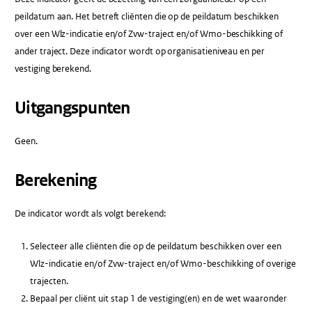
peildatum aan. Het betreft cliënten die op de peildatum beschikken
over een Wlz-indicatie en/of Zvw-traject en/of Wmo-beschikking of
ander traject. Deze indicator wordt op organisatieniveau en per
vestiging berekend.
Uitgangspunten
Geen.
Berekening
De indicator wordt als volgt berekend:
Selecteer alle cliënten die op de peildatum beschikken over een
Wlz-indicatie en/of Zvw-traject en/of Wmo-beschikking of overige
trajecten.
Bepaal per cliënt uit stap 1 de vestiging(en) en de wet waaronder