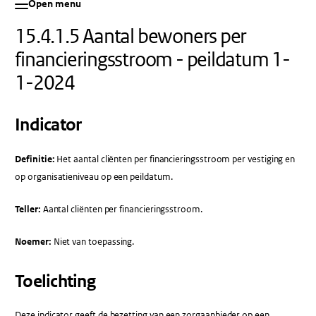
Open menu
15.4.1.5 Aantal bewoners per
financieringsstroom - peildatum 1-
1-2024
Indicator
Definitie:
Het aantal cliënten per financieringsstroom per vestiging en
op organisatieniveau op een peildatum.
Teller:
Aantal cliënten per financieringsstroom.
Noemer:
Niet van toepassing.
Toelichting
Deze indicator geeft de bezetting van een zorgaanbieder op een