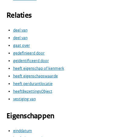
Relaties
deel van
deel van
gaat over
gedefinieerd door
geïdentificeerd door
heeft eigenschap of kenmerk
heeft eigenschapswaarde
heeft perdurantlocatie
heeftBezettingsObject
vestiging van
Eigenschappen
einddatum