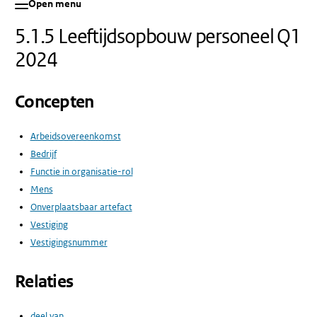
Open menu
5.1.5 Leeftijdsopbouw personeel Q1
2024
Concepten
Arbeidsovereenkomst
Bedrijf
Functie in organisatie-rol
Mens
Onverplaatsbaar artefact
Vestiging
Vestigingsnummer
Relaties
deel van