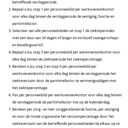
betreffende verslagperiode.
Bepaal o.b.v. stap 1 per persooneelslid per werkovereenkomst
voor elke dag binnen de verslagperiode de vestiging, functie en
parttimefactor.
Selecteer van alle personeelsleden uit stap 1 de ziekteperiodes
met een duur van 29 dagen of langer en exclusief zwangerschaps-
en bevallingsverlof.
Bepaal o.b.v. stap 3 per personeelslid per werkovereenkomst voor
elke dag binnen de ziekteperiode het ziektepercentage.
Bereken o.b.v. stap 2 en stap 4 per personeelslid per
werkovereenkomst voor elke dag binnen de verslagperiode het
ziekteverzuim door de parttimefactor te vermenigvuldigen met
het ziektepercentage.
Pas per personeelslid per werkovereenkomst voor elke dag binnen
de verslagperiode de parttimefactor toe op de kalenderdag.
Bereken per zorg- en niet-zorggerelateerde functie, per vestiging
en voor de totale organisatie het verzuimpercentage door het
ziekteverzuim van de betreffende personeelsleden bij elkaar op te