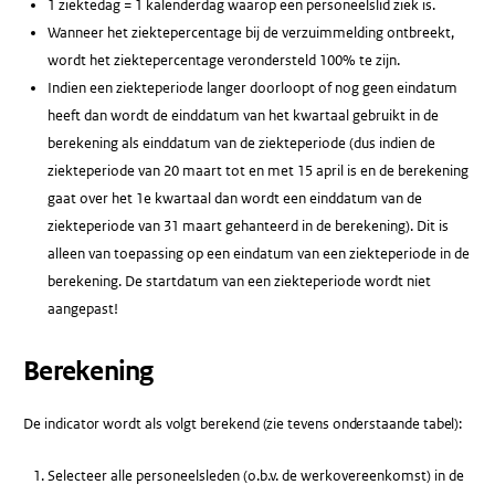
1 ziektedag = 1 kalenderdag waarop een personeelslid ziek is.
Wanneer het ziektepercentage bij de verzuimmelding ontbreekt,
wordt het ziektepercentage verondersteld 100% te zijn.
Indien een ziekteperiode langer doorloopt of nog geen eindatum
heeft dan wordt de einddatum van het kwartaal gebruikt in de
berekening als einddatum van de ziekteperiode (dus indien de
ziekteperiode van 20 maart tot en met 15 april is en de berekening
gaat over het 1e kwartaal dan wordt een einddatum van de
ziekteperiode van 31 maart gehanteerd in de berekening). Dit is
alleen van toepassing op een eindatum van een ziekteperiode in de
berekening. De startdatum van een ziekteperiode wordt niet
aangepast!
Berekening
De indicator wordt als volgt berekend (zie tevens onderstaande tabel):
Selecteer alle personeelsleden (o.b.v. de werkovereenkomst) in de