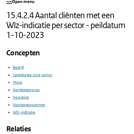
Open menu
15.4.2.4 Aantal cliënten met een
Wlz-indicatie per sector - peildatum
1-10-2023
Concepten
Bedrijf
Langdurige zorg sector
Mens
Verpleegproces
Vestiging
Vestigingsnummer
Wlz-indicatie
Relaties