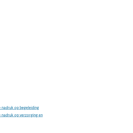
 nadruk op begeleiding
 nadruk op verzorging en