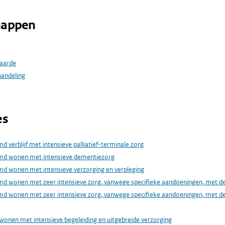
happen
aarde
handeling
es
 verblijf met intensieve palliatief-terminale zorg
md wonen met intensieve dementiezorg
d wonen met intensieve verzorging en verpleging
d wonen met zeer intensieve zorg, vanwege specifieke aandoeningen, met de
d wonen met zeer intensieve zorg, vanwege specifieke aandoeningen, met de
wonen met intensieve begeleiding en uitgebreide verzorging