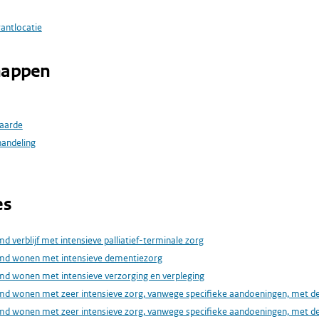
rantlocatie
happen
aarde
handeling
es
 verblijf met intensieve palliatief-terminale zorg
md wonen met intensieve dementiezorg
d wonen met intensieve verzorging en verpleging
d wonen met zeer intensieve zorg, vanwege specifieke aandoeningen, met de
d wonen met zeer intensieve zorg, vanwege specifieke aandoeningen, met de