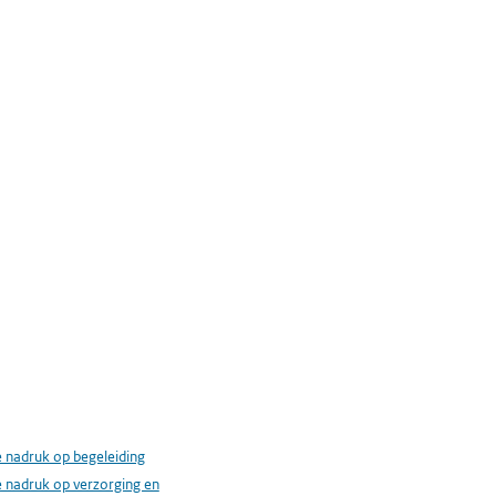
 nadruk op begeleiding
 nadruk op verzorging en