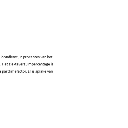
loondienst, in procenten van het
e. Het ziekteverzuimpercentage is
 parttimefactor. Er is sprake van