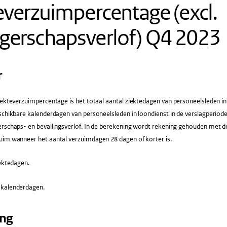
everzuimpercentage (excl.
gerschapsverlof) Q4 2023
r
ekteverzuimpercentage is het totaal aantal ziektedagen van personeelsleden in 
schikbare kalenderdagen van personeelsleden in loondienst in de verslagperiod
rschaps- en bevallingsverlof. In de berekening wordt rekening gehouden met de
uim wanneer het aantal verzuimdagen 28 dagen of korter is.
ektedagen.
 kalenderdagen.
ing