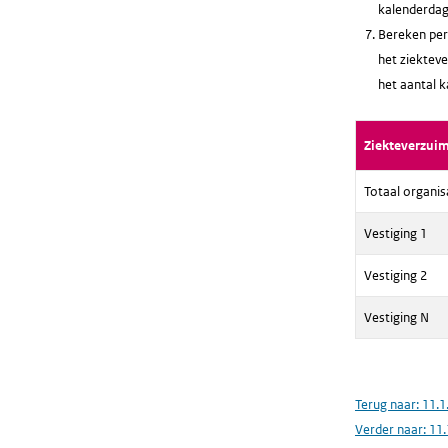
kalenderdag
Bereken per 
het ziekteve
het aantal 
Ziekteverzui
Totaal organis
Vestiging 1
Vestiging 2
Vestiging N
Terug naar:
11.1
Verder naar:
11.