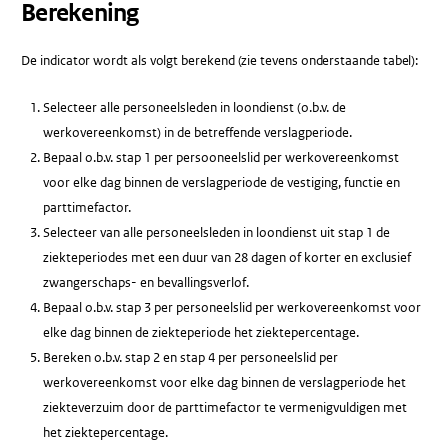
Berekening
De indicator wordt als volgt berekend (zie tevens onderstaande tabel):
Selecteer alle personeelsleden in loondienst (o.b.v. de
werkovereenkomst) in de betreffende verslagperiode.
Bepaal o.b.v. stap 1 per persooneelslid per werkovereenkomst
voor elke dag binnen de verslagperiode de vestiging, functie en
parttimefactor.
Selecteer van alle personeelsleden in loondienst uit stap 1 de
ziekteperiodes met een duur van 28 dagen of korter en exclusief
zwangerschaps- en bevallingsverlof.
Bepaal o.b.v. stap 3 per personeelslid per werkovereenkomst voor
elke dag binnen de ziekteperiode het ziektepercentage.
Bereken o.b.v. stap 2 en stap 4 per personeelslid per
werkovereenkomst voor elke dag binnen de verslagperiode het
ziekteverzuim door de parttimefactor te vermenigvuldigen met
het ziektepercentage.