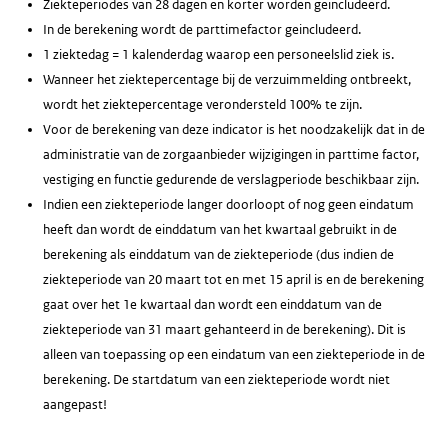
Ziekteperiodes van 28 dagen en korter worden geincludeerd.
In de berekening wordt de parttimefactor geincludeerd.
1 ziektedag = 1 kalenderdag waarop een personeelslid ziek is.
Wanneer het ziektepercentage bij de verzuimmelding ontbreekt,
wordt het ziektepercentage verondersteld 100% te zijn.
Voor de berekening van deze indicator is het noodzakelijk dat in de
administratie van de zorgaanbieder wijzigingen in parttime factor,
vestiging en functie gedurende de verslagperiode beschikbaar zijn.
Indien een ziekteperiode langer doorloopt of nog geen eindatum
heeft dan wordt de einddatum van het kwartaal gebruikt in de
berekening als einddatum van de ziekteperiode (dus indien de
ziekteperiode van 20 maart tot en met 15 april is en de berekening
gaat over het 1e kwartaal dan wordt een einddatum van de
ziekteperiode van 31 maart gehanteerd in de berekening). Dit is
alleen van toepassing op een eindatum van een ziekteperiode in de
berekening. De startdatum van een ziekteperiode wordt niet
aangepast!