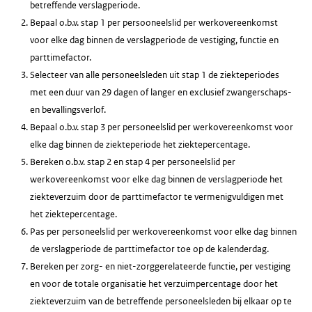
betreffende verslagperiode.
Bepaal o.b.v. stap 1 per persooneelslid per werkovereenkomst
voor elke dag binnen de verslagperiode de vestiging, functie en
parttimefactor.
Selecteer van alle personeelsleden uit stap 1 de ziekteperiodes
met een duur van 29 dagen of langer en exclusief zwangerschaps-
en bevallingsverlof.
Bepaal o.b.v. stap 3 per personeelslid per werkovereenkomst voor
elke dag binnen de ziekteperiode het ziektepercentage.
Bereken o.b.v. stap 2 en stap 4 per personeelslid per
werkovereenkomst voor elke dag binnen de verslagperiode het
ziekteverzuim door de parttimefactor te vermenigvuldigen met
het ziektepercentage.
Pas per personeelslid per werkovereenkomst voor elke dag binnen
de verslagperiode de parttimefactor toe op de kalenderdag.
Bereken per zorg- en niet-zorggerelateerde functie, per vestiging
en voor de totale organisatie het verzuimpercentage door het
ziekteverzuim van de betreffende personeelsleden bij elkaar op te