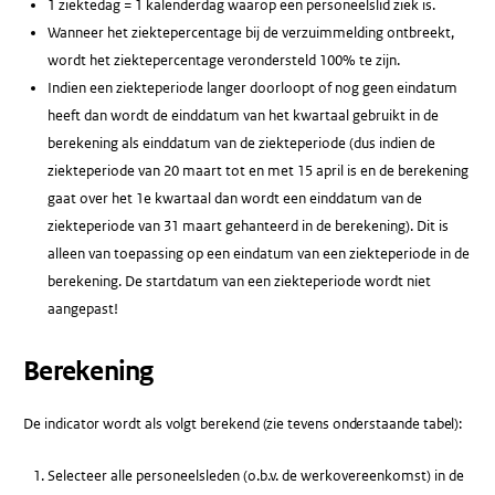
1 ziektedag = 1 kalenderdag waarop een personeelslid ziek is.
Wanneer het ziektepercentage bij de verzuimmelding ontbreekt,
wordt het ziektepercentage verondersteld 100% te zijn.
Indien een ziekteperiode langer doorloopt of nog geen eindatum
heeft dan wordt de einddatum van het kwartaal gebruikt in de
berekening als einddatum van de ziekteperiode (dus indien de
ziekteperiode van 20 maart tot en met 15 april is en de berekening
gaat over het 1e kwartaal dan wordt een einddatum van de
ziekteperiode van 31 maart gehanteerd in de berekening). Dit is
alleen van toepassing op een eindatum van een ziekteperiode in de
berekening. De startdatum van een ziekteperiode wordt niet
aangepast!
Berekening
De indicator wordt als volgt berekend (zie tevens onderstaande tabel):
Selecteer alle personeelsleden (o.b.v. de werkovereenkomst) in de