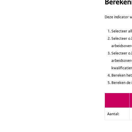
Bereken
Deze indicator w
Selecteer a
Selecteer o.
arbeidsovere
Selecteer o.
arbeidsovere
kwalificatie
Bereken het
Bereken de 
Aantal: