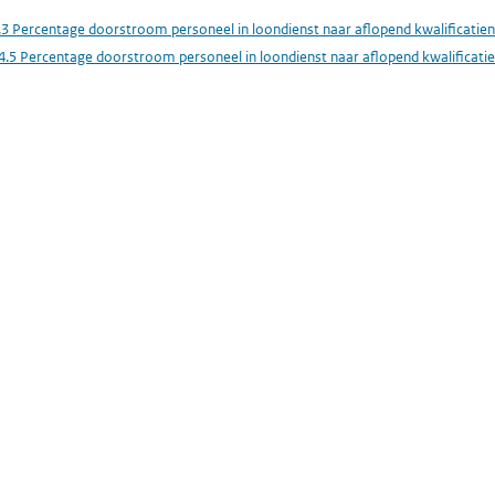
.3 Percentage doorstroom personeel in loondienst naar aflopend kwalificatie
4.5 Percentage doorstroom personeel in loondienst naar aflopend kwalificati