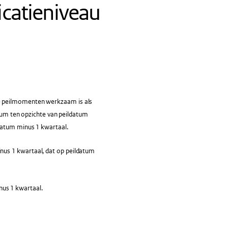
icatieniveau
e peilmomenten werkzaam is als
atum ten opzichte van peildatum
datum minus 1 kwartaal.
us 1 kwartaal, dat op peildatum
us 1 kwartaal.