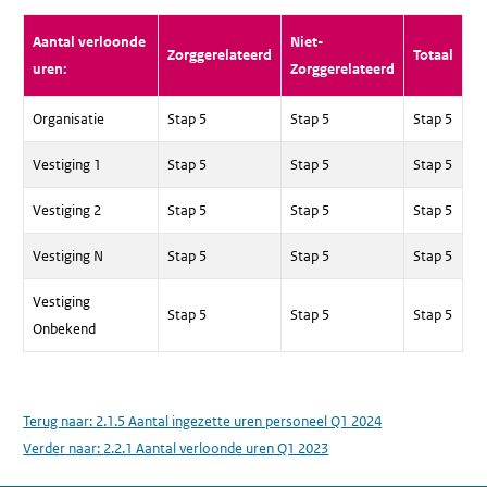
Aantal verloonde
Niet-
Zorggerelateerd
Totaal
uren:
Zorggerelateerd
Organisatie
Stap 5
Stap 5
Stap 5
Vestiging 1
Stap 5
Stap 5
Stap 5
Vestiging 2
Stap 5
Stap 5
Stap 5
Vestiging N
Stap 5
Stap 5
Stap 5
Vestiging
Stap 5
Stap 5
Stap 5
Onbekend
Terug naar:
2.1.5 Aantal ingezette uren personeel Q1 2024
Verder naar:
2.2.1 Aantal verloonde uren Q1 2023