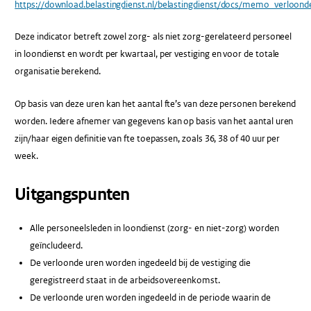
https://download.belastingdienst.nl/belastingdienst/docs/memo_verloond
Deze indicator betreft zowel zorg- als niet zorg-gerelateerd personeel
in loondienst en wordt per kwartaal, per vestiging en voor de totale
organisatie berekend.
Op basis van deze uren kan het aantal fte’s van deze personen berekend
worden. Iedere afnemer van gegevens kan op basis van het aantal uren
zijn/haar eigen definitie van fte toepassen, zoals 36, 38 of 40 uur per
week.
Uitgangspunten
Alle personeelsleden in loondienst (zorg- en niet-zorg) worden
geïncludeerd.
De verloonde uren worden ingedeeld bij de vestiging die
geregistreerd staat in de arbeidsovereenkomst.
De verloonde uren worden ingedeeld in de periode waarin de