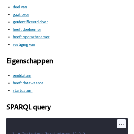
deel van
gaat over
geïdentificeerd door
heeft deelnemer
heeft opdrachtnemer
vestiging van
Eigenschappen
einddatum
heeft datawaarde
startdatum
SPARQL query
...