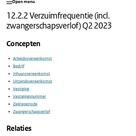
Open menu
12.2.2 Verzuimfrequentie (incl.
zwangerschapsverlof) Q2 2023
Concepten
Arbeidsovereenkomst
Bedrijf
Inhuurovereenkomst
Uitzendovereenkomst
Vestiging
Vestigingsnummer
Ziekteperiode
Zwangerschapsverlof
Relaties