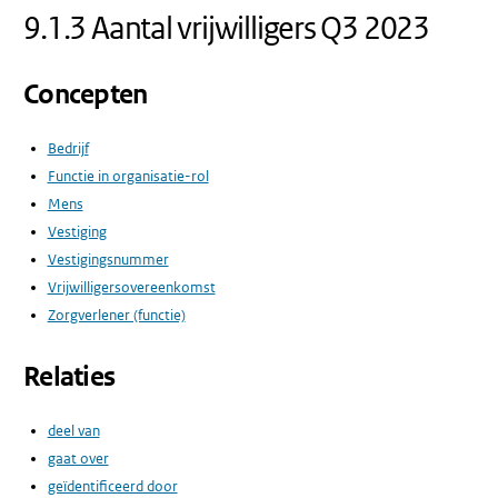
9.1.3 Aantal vrijwilligers Q3 2023
Concepten
Bedrijf
Functie in organisatie-rol
Mens
Vestiging
Vestigingsnummer
Vrijwilligersovereenkomst
Zorgverlener (functie)
Relaties
deel van
gaat over
geïdentificeerd door