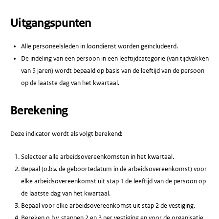
Uitgangspunten
Alle personeelsleden in loondienst worden geïncludeerd.
De indeling van een persoon in een leeftijdcategorie (van tijdvakken
van 5 jaren) wordt bepaald op basis van de leeftijd van de persoon
op de laatste dag van het kwartaal.
Berekening
Deze indicator wordt als volgt berekend:
Selecteer alle arbeidsovereenkomsten in het kwartaal.
Bepaal (o.b.v. de geboortedatum in de arbeidsovereenkomst) voor
elke arbeidsovereenkomst uit stap 1 de leeftijd van de persoon op
de laatste dag van het kwartaal.
Bepaal voor elke arbeidsovereenkomst uit stap 2 de vestiging.
Bereken o.b.v. stappen 2 en 3 per vestiging en voor de organisatie