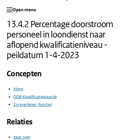
Open menu
13.4.2 Percentage doorstroom
personeel in loondienst naar
aflopend kwalificatieniveau -
peildatum 1-4-2023
Concepten
Mens
ODB Kwalificatiewaarde
Zorgverlener (functie)
Relaties
gaat over