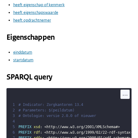
heeft eigenschap of kenmerk
heeft eigenschapswaarde
heeft opdrachtnemer
Eigenschappen
einddatum
startdatum
SPARQL query
...
1
# Indicator: Zorgkantoren 13.4
2
# Parameters: $(peildatum)
3
# Ontologie: versie 2.0.0 of nieuwer
4
5
PREFIX
xsd
:
<
http://www.w3.org/2001/XMLSchema#
>
6
PREFIX
rdf
:
<
http://www.w3.org/1999/02/22-rdf-syntax-ns