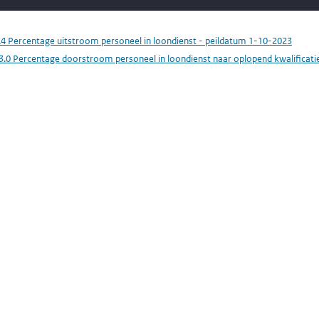
.4 Percentage uitstroom personeel in loondienst - peildatum 1-10-2023
3.0 Percentage doorstroom personeel in loondienst naar oplopend kwalificati