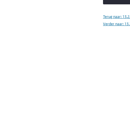
Terug naar:
13.2
Verder naar:
13.