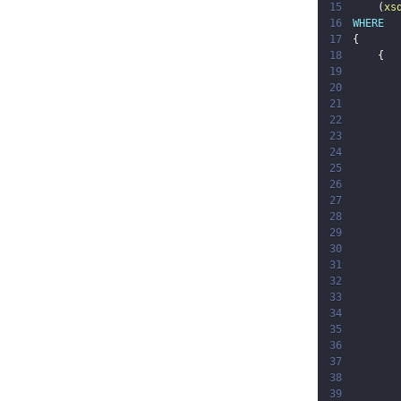
15
(
xs
16
WHERE
17
{
18
{
19
20
21
22
23
24
25
26
27
28
29
30
31
32
33
34
35
36
37
38
39