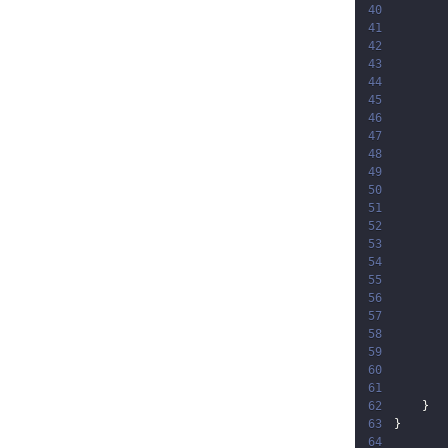
40
41
42
43
44
45
46
47
48
49
50
51
52
53
54
55
56
57
58
59
60
61
62
}
63
}
64