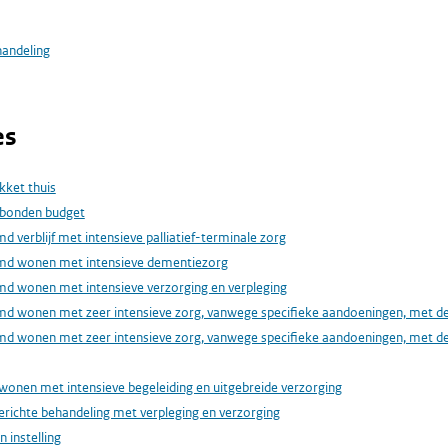
handeling
es
kket thuis
bonden budget
 verblijf met intensieve palliatief-terminale zorg
md wonen met intensieve dementiezorg
d wonen met intensieve verzorging en verpleging
d wonen met zeer intensieve zorg, vanwege specifieke aandoeningen, met de
d wonen met zeer intensieve zorg, vanwege specifieke aandoeningen, met de
wonen met intensieve begeleiding en uitgebreide verzorging
erichte behandeling met verpleging en verzorging
en instelling