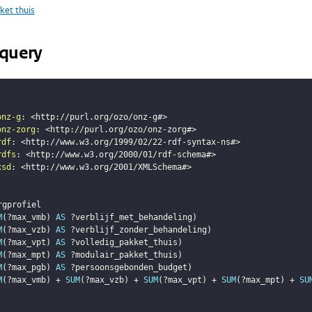
ket thuis
query
onz-g
:
<
http://purl.org/ozo/onz-g#
>
onz-zorg
:
<
http://purl.org/ozo/onz-zorg#
>
rdf
:
<
http://www.w3.org/1999/02/22-rdf-syntax-ns#
>
rdfs
:
<
http://www.w3.org/2000/01/rdf-schema#
>
xsd
:
<
http://www.w3.org/2001/XMLSchema#
>
rgprofiel
M
(
?max_vmb
)
AS
?verblijf_met_behandeling
)
M
(
?max_vzb
)
AS
?verblijf_zonder_behandeling
)
M
(
?max_vpt
)
AS
?volledig_pakket_thuis
)
M
(
?max_mpt
)
AS
?modulair_pakket_thuis
)
M
(
?max_pgb
)
AS
?persoonsgebonden_budget
)
M
(
?max_vmb
)
 + 
SUM
(
?max_vzb
)
 + 
SUM
(
?max_vpt
)
 + 
SUM
(
?max_mpt
)
 + 
SU