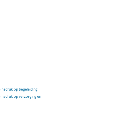
 nadruk op begeleiding
 nadruk op verzorging en