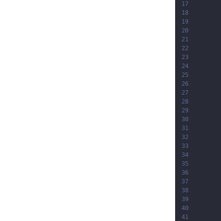
17
18
19
20
21
22
23
24
25
26
27
28
29
30
31
32
33
34
35
36
37
38
39
40
41