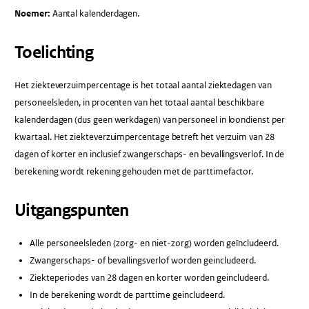
Noemer:
Aantal kalenderdagen.
Toelichting
Het ziekteverzuimpercentage is het totaal aantal ziektedagen van
personeelsleden, in procenten van het totaal aantal beschikbare
kalenderdagen (dus geen werkdagen) van personeel in loondienst per
kwartaal. Het ziekteverzuimpercentage betreft het verzuim van 28
dagen of korter en inclusief zwangerschaps- en bevallingsverlof. In de
berekening wordt rekening gehouden met de parttimefactor.
Uitgangspunten
Alle personeelsleden (zorg- en niet-zorg) worden geïncludeerd.
Zwangerschaps- of bevallingsverlof worden geincludeerd.
Ziekteperiodes van 28 dagen en korter worden geincludeerd.
In de berekening wordt de parttime geincludeerd.