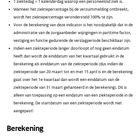
1 ziektedag = 1 kalenderdag waarop een personeelslid ziek is.
Wanneer het ziektepercentage bij de verzuimmelding ontbreekt,
wordt het ziektepercentage verondersteld 100% te zijn.
Voor de berekening van deze indicator is het noodzakelijk dat in de
administratie van de zorgaanbieder wijzigingen in parttime factor,
vestiging en functie gedurende de verslagperiode beschikbaar zijn.
Indien een ziekteperiode langer doorloopt of nog geen eindatum
heeft dan wordt de einddatum van het kwartaal gebruikt in de
berekening als einddatum van de ziekteperiode (dus indien de
ziekteperiode van 20 maart tot en met 15 april is en de berekening
gaat over het 1e kwartaal dan wordt een einddatum van de
ziekteperiode van 31 maart gehanteerd in de berekening). Dit is
alleen van toepassing op een eindatum van een ziekteperiode in de
berekening. De startdatum van een ziekteperiode wordt niet
aangepast!
Berekening