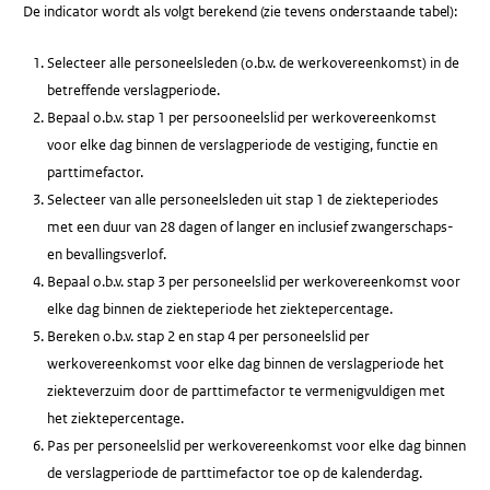
De indicator wordt als volgt berekend (zie tevens onderstaande tabel):
Selecteer alle personeelsleden (o.b.v. de werkovereenkomst) in de
betreffende verslagperiode.
Bepaal o.b.v. stap 1 per persooneelslid per werkovereenkomst
voor elke dag binnen de verslagperiode de vestiging, functie en
parttimefactor.
Selecteer van alle personeelsleden uit stap 1 de ziekteperiodes
met een duur van 28 dagen of langer en inclusief zwangerschaps-
en bevallingsverlof.
Bepaal o.b.v. stap 3 per personeelslid per werkovereenkomst voor
elke dag binnen de ziekteperiode het ziektepercentage.
Bereken o.b.v. stap 2 en stap 4 per personeelslid per
werkovereenkomst voor elke dag binnen de verslagperiode het
ziekteverzuim door de parttimefactor te vermenigvuldigen met
het ziektepercentage.
Pas per personeelslid per werkovereenkomst voor elke dag binnen
de verslagperiode de parttimefactor toe op de kalenderdag.