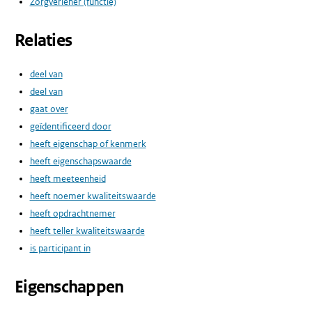
Zorgverlener (functie)
Relaties
deel van
deel van
gaat over
geïdentificeerd door
heeft eigenschap of kenmerk
heeft eigenschapswaarde
heeft meeteenheid
heeft noemer kwaliteitswaarde
heeft opdrachtnemer
heeft teller kwaliteitswaarde
is participant in
Eigenschappen