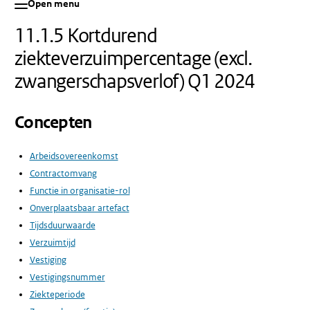
Open menu
11.1.5 Kortdurend
ziekteverzuimpercentage (excl.
zwangerschapsverlof) Q1 2024
Concepten
Arbeidsovereenkomst
Contractomvang
Functie in organisatie-rol
Onverplaatsbaar artefact
Tijdsduurwaarde
Verzuimtijd
Vestiging
Vestigingsnummer
Ziekteperiode