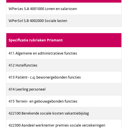
WPerLes S.A 4001000 Lonen en salarissen
WPerSol S.B 4002000 Sociale lasten
Specificatie rubrieken Prismant
411 Algemene en administratieve functies
412 Hotelfuncties
413 Patiënt- c.q. bewonergebonden functies
414 Leerling personeel
415 Terrein- en gebouwgebonden functies
422100 Berekende sociale kosten vakantiebijslag
422300 Aandeel werknemer premies sociale verzekeringen