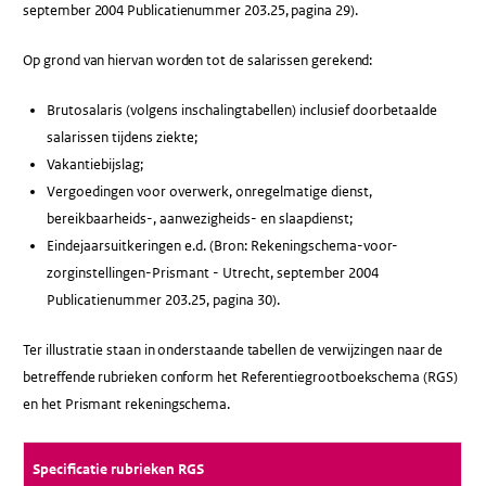
september 2004 Publicatienummer 203.25, pagina 29).
Op grond van hiervan worden tot de salarissen gerekend:
Brutosalaris (volgens inschalingtabellen) inclusief doorbetaalde
salarissen tijdens ziekte;
Vakantiebijslag;
Vergoedingen voor overwerk, onregelmatige dienst,
bereikbaarheids-, aanwezigheids- en slaapdienst;
Eindejaarsuitkeringen e.d. (Bron: Rekeningschema-voor-
zorginstellingen-Prismant - Utrecht, september 2004
Publicatienummer 203.25, pagina 30).
Ter illustratie staan in onderstaande tabellen de verwijzingen naar de
betreffende rubrieken conform het Referentiegrootboekschema (RGS)
en het Prismant rekeningschema.
Specificatie rubrieken RGS