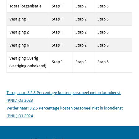
Totaal organisatie
Stap 1
Stap 2
Stap 3
Vestiging 1
Stap 1
Stap 2
Stap 3
Vestiging 2
Stap 1
Stap 2
Stap 3
Vestiging N
Stap 1
Stap 2
Stap 3
Vestiging Overig
Stap 1
Stap 2
Stap 3
(vestiging onbekend)
Terug naar:
8.2.3 Percentage kosten personeel niet in loondienst
(PNIL) Q3 2023
Verder naar:
8.2.5 Percentage kosten personeel niet in loondienst
(PNIL) Q1 2024