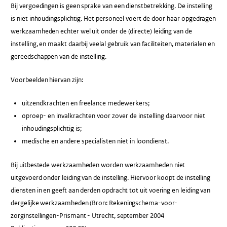
Bij vergoedingen is geen sprake van een dienstbetrekking. De instelling
is niet inhoudingsplichtig. Het personeel voert de door haar opgedragen
werkzaamheden echter wel uit onder de (directe) leiding van de
instelling, en maakt daarbij veelal gebruik van faciliteiten, materialen en
gereedschappen van de instelling.
Voorbeelden hiervan zijn:
uitzendkrachten en freelance medewerkers;
oproep- en invalkrachten voor zover de instelling daarvoor niet
inhoudingsplichtig is;
medische en andere specialisten niet in loondienst.
Bij uitbestede werkzaamheden worden werkzaamheden niet
uitgevoerd onder leiding van de instelling. Hiervoor koopt de instelling
diensten in en geeft aan derden opdracht tot uit voering en leiding van
dergelijke werkzaamheden (Bron: Rekeningschema-voor-
zorginstellingen-Prismant - Utrecht, september 2004