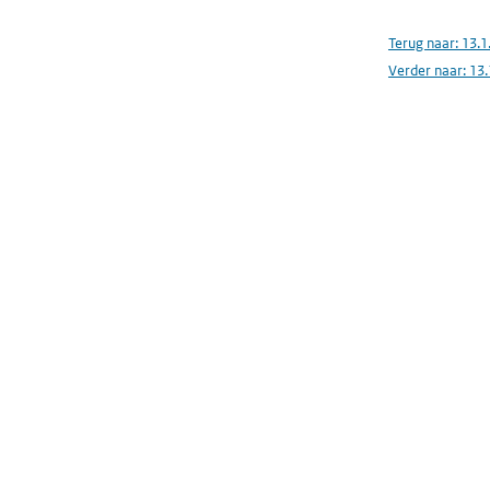
Terug naar:
13.1
Verder naar:
13.