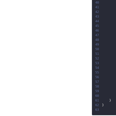
40
41
42
43
44
45
46
47
48
49
50
51
52
53
54
55
56
57
58
59
60
61
}
62
}
63