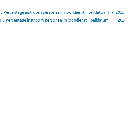
.3 Percentage instroom personeel in loondienst - peildatum 1-7-2023
1.5 Percentage instroom personeel in loondienst - peildatum 1-1-2024