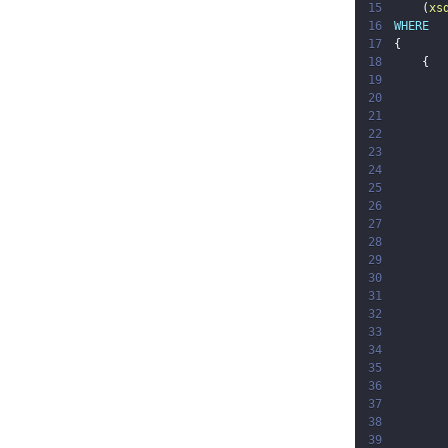
15
(
xs
16
WHERE
17
{
18
{
19
20
21
22
23
24
25
26
27
28
29
30
31
32
33
34
35
36
37
38
39