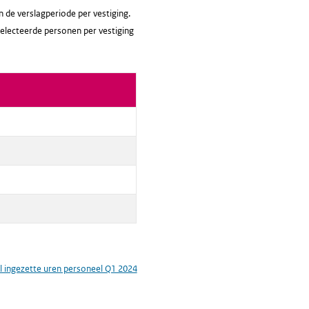
n de verslagperiode per vestiging.
eselecteerde personen per vestiging
l ingezette uren personeel Q1 2024