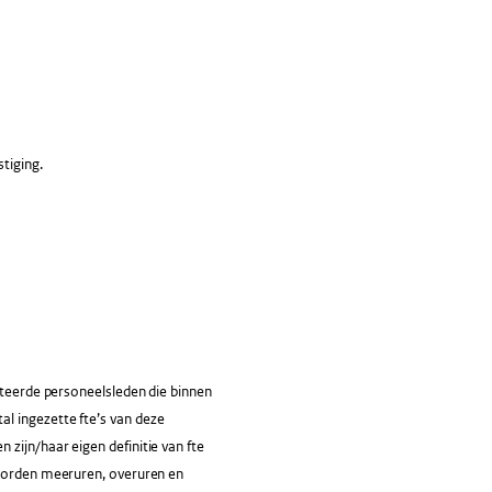
tiging.
ateerde personeelsleden die binnen
l ingezette fte’s van deze
zijn/haar eigen definitie van fte
 worden meeruren, overuren en