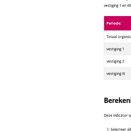
vestiging 1 en 69
Periode:
Totaal organis
vestiging 1
vestiging 2
vestiging N
Bereken
Deze indicator w
Selecteer al