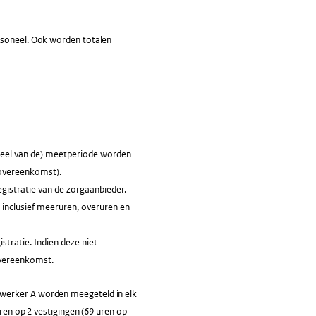
ersoneel. Ook worden totalen
eel van de) meetperiode worden
dsovereenkomst).
gistratie van de zorgaanbieder.
 inclusief meeruren, overuren en
stratie. Indien deze niet
overeenkomst.
ewerker A worden meegeteld in elk
uren op 2 vestigingen (69 uren op