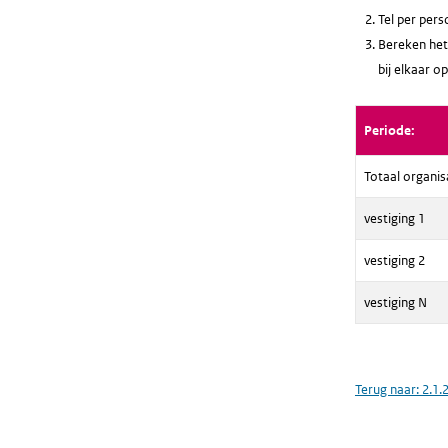
Tel per pers
Bereken het 
bij elkaar op
Periode:
Totaal organis
vestiging 1
vestiging 2
vestiging N
Terug naar:
2.1.