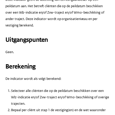
peildatum aan. Het betreft cliënten die op de peildatum beschikken
over een Wlz-indicatie en/of Zvw-traject en/of Wmo-beschikking of
ander traject. Deze indicator wordt op organisatieniveau en per
vestiging berekend.
Uitgangspunten
Geen.
Berekening
De indicator wordt als volgt berekend:
Selecteer alle cliënten die op de peildatum beschikken over een
Wlz-indicatie en/of Zvw-traject en/of Wmo-beschikking of overige
trajecten.
Bepaal per cliënt uit stap 1 de vestiging(en) en de wet waaronder