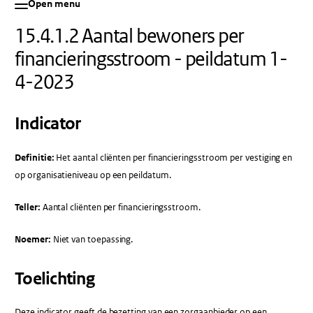
Open menu
15.4.1.2 Aantal bewoners per
financieringsstroom - peildatum 1-
4-2023
Indicator
Definitie:
Het aantal cliënten per financieringsstroom per vestiging en
op organisatieniveau op een peildatum.
Teller:
Aantal cliënten per financieringsstroom.
Noemer:
Niet van toepassing.
Toelichting
Deze indicator geeft de bezetting van een zorgaanbieder op een