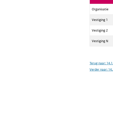
Organisatie
Vestiging 1
Vestiging 2
Vestiging N
Terug naar:
14.1
Verder naar:
14.