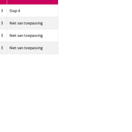
 3
Stap 4
 3
Niet van toepassing
 3
Niet van toepassing
 3
Niet van toepassing