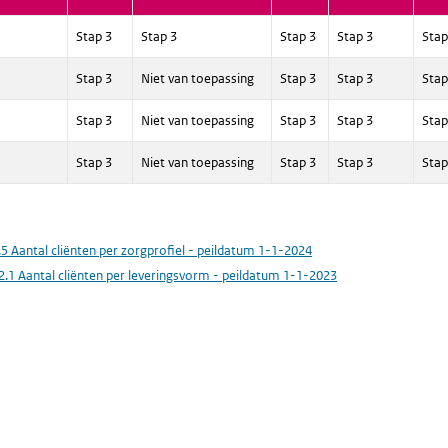
Stap 3
Stap 3
Stap 3
Stap 3
Stap
Stap 3
Niet van toepassing
Stap 3
Stap 3
Stap
Stap 3
Niet van toepassing
Stap 3
Stap 3
Stap
Stap 3
Niet van toepassing
Stap 3
Stap 3
Stap
.5 Aantal cliënten per zorgprofiel - peildatum 1-1-2024
2.1 Aantal cliënten per leveringsvorm - peildatum 1-1-2023