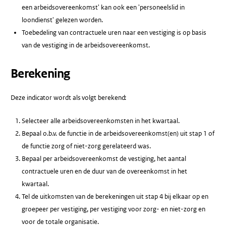
een arbeidsovereenkomst' kan ook een 'personeelslid in
loondienst' gelezen worden.
Toebedeling van contractuele uren naar een vestiging is op basis
van de vestiging in de arbeidsovereenkomst.
Berekening
Deze indicator wordt als volgt berekend:
Selecteer alle arbeidsovereenkomsten in het kwartaal.
Bepaal o.b.v. de functie in de arbeidsovereenkomst(en) uit stap 1 of
de functie zorg of niet-zorg gerelateerd was.
Bepaal per arbeidsovereenkomst de vestiging, het aantal
contractuele uren en de duur van de overeenkomst in het
kwartaal.
Tel de uitkomsten van de berekeningen uit stap 4 bij elkaar op en
groepeer per vestiging, per vestiging voor zorg- en niet-zorg en
voor de totale organisatie.