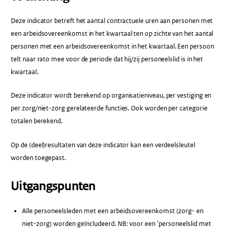
Deze indicator betreft het aantal contractuele uren aan personen met
een arbeidsovereenkomst in het kwartaal ten op zichte van het aantal
personen met een arbeidsovereenkomst in het kwartaal. Een persoon
telt naar rato mee voor de periode dat hij/zij personeelslid is in het
kwartaal.
Deze indicator wordt berekend op organisatieniveau, per vestiging en
per zorg/niet-zorg gerelateerde functies. Ook worden per categorie
totalen berekend.
Op de (deel)resultaten van deze indicator kan een verdeelsleutel
worden toegepast.
Uitgangspunten
Alle personeelsleden met een arbeidsovereenkomst (zorg- en
niet-zorg) worden geïncludeerd. NB: voor een 'personeelslid met