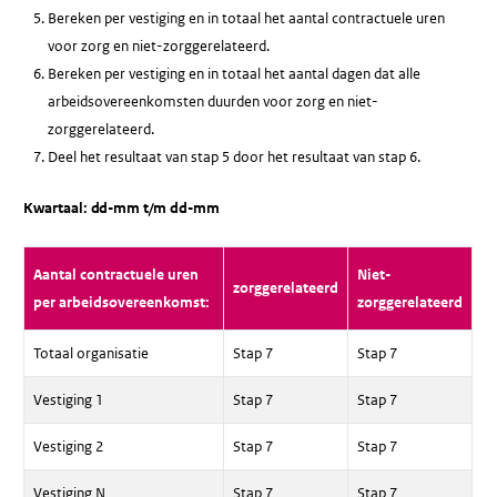
Bereken per vestiging en in totaal het aantal contractuele uren
voor zorg en niet-zorggerelateerd.
Bereken per vestiging en in totaal het aantal dagen dat alle
arbeidsovereenkomsten duurden voor zorg en niet-
zorggerelateerd.
Deel het resultaat van stap 5 door het resultaat van stap 6.
Kwartaal: dd-mm t/m dd-mm
Aantal contractuele uren
Niet-
zorggerelateerd
per arbeidsovereenkomst:
zorggerelateerd
Totaal organisatie
Stap 7
Stap 7
Vestiging 1
Stap 7
Stap 7
Vestiging 2
Stap 7
Stap 7
Vestiging N
Stap 7
Stap 7