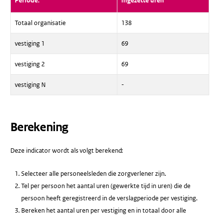
Periode:
ingezette uren
Totaal organisatie
138
vestiging 1
69
vestiging 2
69
vestiging N
-
Berekening
Deze indicator wordt als volgt berekend:
Selecteer alle personeelsleden die zorgverlener zijn.
Tel per persoon het aantal uren (gewerkte tijd in uren) die de
persoon heeft geregistreerd in de verslagperiode per vestiging.
Bereken het aantal uren per vestiging en in totaal door alle