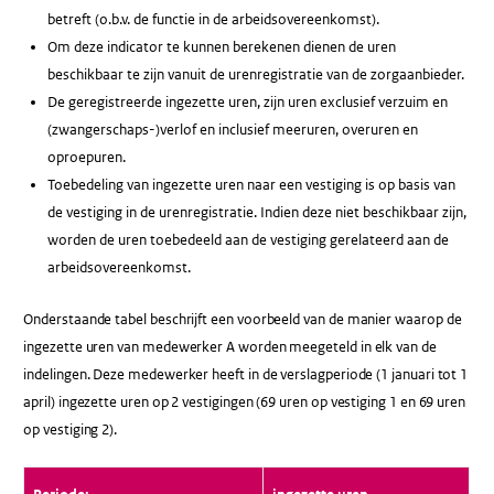
betreft (o.b.v. de functie in de arbeidsovereenkomst).
Om deze indicator te kunnen berekenen dienen de uren
beschikbaar te zijn vanuit de urenregistratie van de zorgaanbieder.
De geregistreerde ingezette uren, zijn uren exclusief verzuim en
(zwangerschaps-)verlof en inclusief meeruren, overuren en
oproepuren.
Toebedeling van ingezette uren naar een vestiging is op basis van
de vestiging in de urenregistratie. Indien deze niet beschikbaar zijn,
worden de uren toebedeeld aan de vestiging gerelateerd aan de
arbeidsovereenkomst.
Onderstaande tabel beschrijft een voorbeeld van de manier waarop de
ingezette uren van medewerker A worden meegeteld in elk van de
indelingen. Deze medewerker heeft in de verslagperiode (1 januari tot 1
april) ingezette uren op 2 vestigingen (69 uren op vestiging 1 en 69 uren
op vestiging 2).