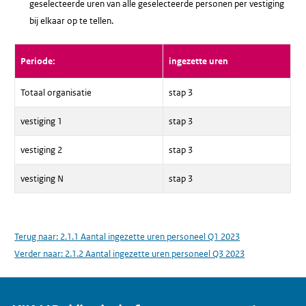
geselecteerde uren van alle geselecteerde personen per vestiging
bij elkaar op te tellen.
Periode:
ingezette uren
Totaal organisatie
stap 3
vestiging 1
stap 3
vestiging 2
stap 3
vestiging N
stap 3
Terug naar:
2.1.1 Aantal ingezette uren personeel Q1 2023
Verder naar:
2.1.2 Aantal ingezette uren personeel Q3 2023