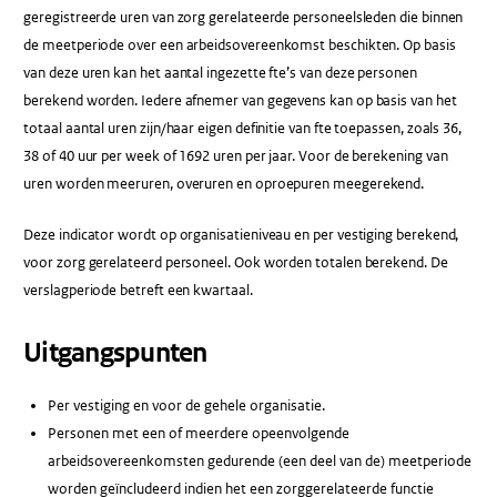
geregistreerde uren van zorg gerelateerde personeelsleden die binnen
de meetperiode over een arbeidsovereenkomst beschikten. Op basis
van deze uren kan het aantal ingezette fte’s van deze personen
berekend worden. Iedere afnemer van gegevens kan op basis van het
totaal aantal uren zijn/haar eigen definitie van fte toepassen, zoals 36,
38 of 40 uur per week of 1692 uren per jaar. Voor de berekening van
uren worden meeruren, overuren en oproepuren meegerekend.
Deze indicator wordt op organisatieniveau en per vestiging berekend,
voor zorg gerelateerd personeel. Ook worden totalen berekend. De
verslagperiode betreft een kwartaal.
Uitgangspunten
Per vestiging en voor de gehele organisatie.
Personen met een of meerdere opeenvolgende
arbeidsovereenkomsten gedurende (een deel van de) meetperiode
worden geïncludeerd indien het een zorggerelateerde functie