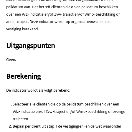
peildatum aan. Het betreft cliënten die op de peildatum beschikken
over een Wlz-indicatie en/of Zvw-traject en/of Wmo-beschikking of
ander traject. Deze indicator wordt op organisatieniveau en per
vestiging berekend.
Uitgangspunten
Geen.
Berekening
De indicator wordt als volgt berekend:
Selecteer alle cliënten die op de peildatum beschikken over een
Wlz-indicatie en/of Zvw-traject en/of Wmo-beschikking of overige
trajecten.
Bepaal per cliënt uit stap 1 de vestiging(en) en de wet waaronder