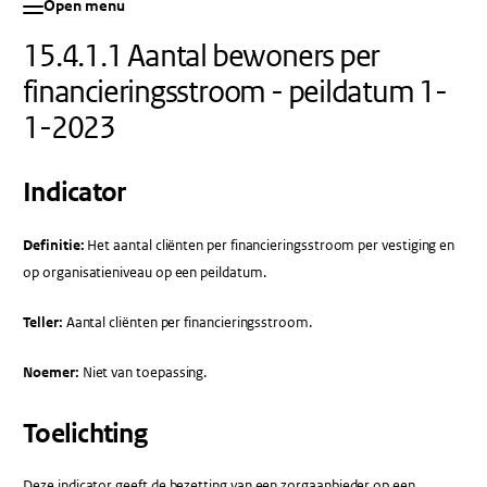
Open menu
15.4.1.1 Aantal bewoners per
financieringsstroom - peildatum 1-
1-2023
Indicator
Definitie:
Het aantal cliënten per financieringsstroom per vestiging en
op organisatieniveau op een peildatum.
Teller:
Aantal cliënten per financieringsstroom.
Noemer:
Niet van toepassing.
Toelichting
Deze indicator geeft de bezetting van een zorgaanbieder op een